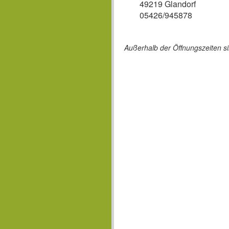
49219 Glandorf
05426/945878
Außerhalb der Öffnungszeiten s